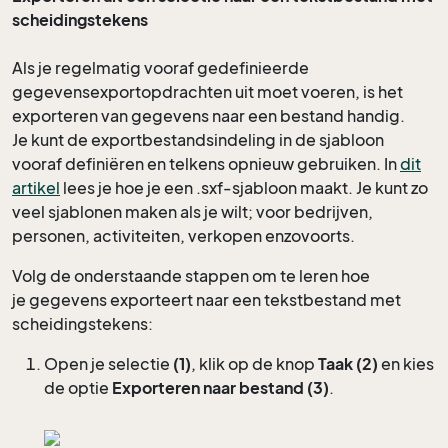
scheidingstekens
Als je regelmatig vooraf gedefinieerde
gegevensexportopdrachten uit moet voeren, is het
exporteren van gegevens naar een bestand handig.
Je kunt de exportbestandsindeling in de sjabloon
vooraf definiëren en telkens opnieuw gebruiken. In
dit
artikel
lees je hoe je een .sxf-sjabloon maakt. Je kunt zo
veel sjablonen maken als je wilt; voor bedrijven,
personen, activiteiten, verkopen enzovoorts.
Volg de onderstaande stappen om te leren hoe
je gegevens exporteert naar een tekstbestand met
scheidingstekens:
Open je selectie
(1)
, klik op de knop
Taak (2)
en kies
de optie
Exporteren naar bestand
(3)
.