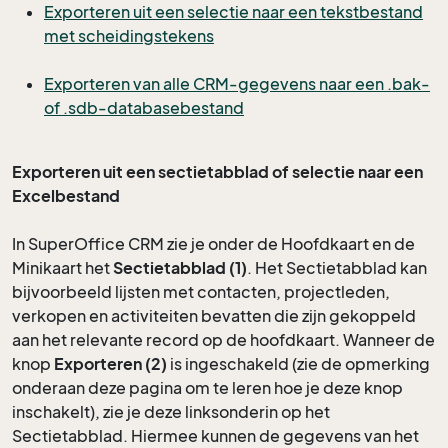
Exporteren uit een selectie naar een tekstbestand
met scheidingstekens
Exporteren van alle CRM-gegevens naar een .bak-
of .sdb-databasebestand
Exporteren uit een sectietabblad of selectie naar een
Excelbestand
In SuperOffice CRM zie je onder de Hoofdkaart en de
Minikaart het
Sectietabblad (1)
. Het Sectietabblad kan
bijvoorbeeld lijsten met contacten, projectleden,
verkopen en activiteiten bevatten die zijn gekoppeld
aan het relevante record op de hoofdkaart. Wanneer de
knop
Exporteren (2)
is ingeschakeld (zie de opmerking
onderaan deze pagina om te leren hoe je deze knop
inschakelt), zie je deze linksonderin op het
Sectietabblad. Hiermee kunnen de gegevens van het