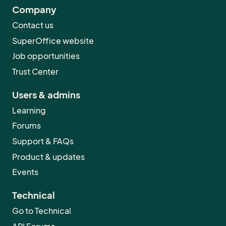
Company
Contact us
SuperOffice website
Job opportunities
Trust Center
Users & admins
Learning
Forums
Support & FAQs
Product & updates
Events
Technical
Go to Technical