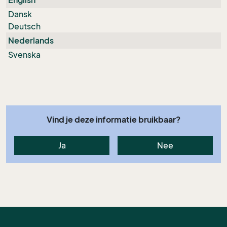
English
Dansk
Deutsch
Nederlands
Svenska
Vind je deze informatie bruikbaar?
Ja
Nee