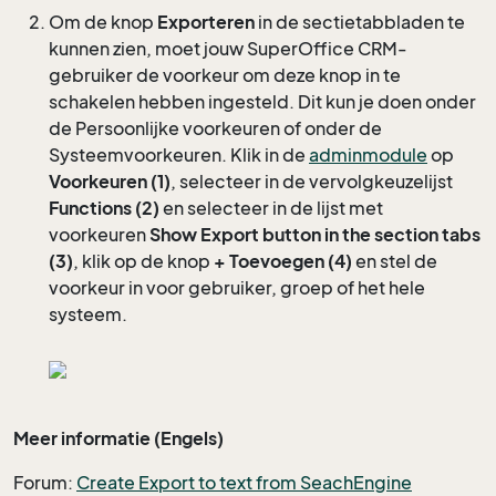
Om de knop
Exporteren
in de sectietabbladen te
kunnen zien, moet jouw SuperOffice CRM-
gebruiker de voorkeur om deze knop in te
schakelen hebben ingesteld. Dit kun je doen onder
de Persoonlijke voorkeuren of onder de
Systeemvoorkeuren. Klik in de
adminmodule
op
Voorkeuren (1)
, selecteer in de vervolgkeuzelijst
Functions (2)
en selecteer in de lijst met
voorkeuren
Show Export button in the section tabs
(3)
, klik op de knop
+ Toevoegen (4)
en stel de
voorkeur in voor gebruiker, groep of het hele
systeem.
Meer informatie (Engels)
Forum:
Create Export to text from SeachEngine