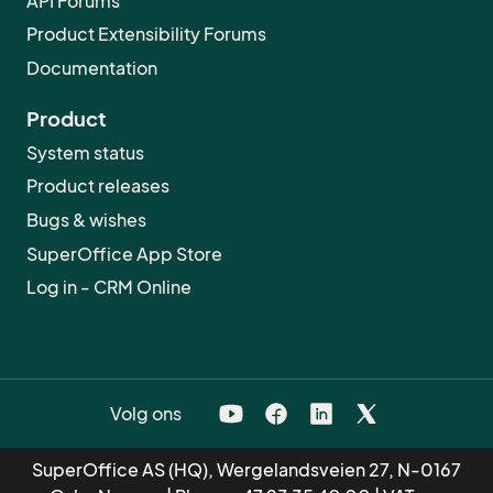
API Forums
Product Extensibility Forums
Documentation
Product
System status
Product releases
Bugs & wishes
SuperOffice App Store
Log in - CRM Online
Volg ons
SuperOffice AS (HQ), Wergelandsveien 27, N-0167