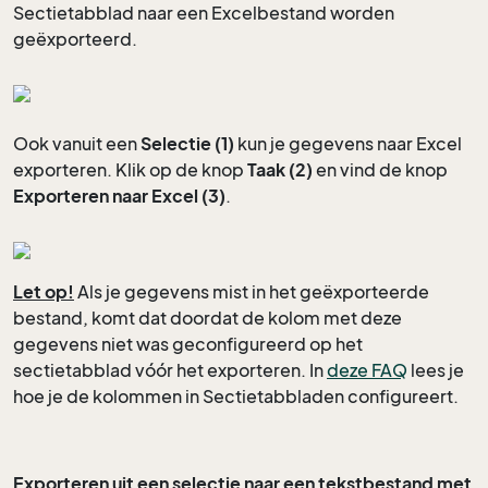
Sectietabblad naar een Excelbestand worden
geëxporteerd.
Ook vanuit een
Selectie (1)
kun je gegevens naar Excel
exporteren. Klik op de knop
Taak (2)
en vind de knop
Exporteren naar Excel (3)
.
Let op!
Als je gegevens mist in het geëxporteerde
bestand, komt dat doordat de kolom met deze
gegevens niet was geconfigureerd op het
sectietabblad vóór het exporteren. In
deze FAQ
lees je
hoe je de kolommen in Sectietabbladen configureert.
Exporteren uit een selectie naar een tekstbestand met