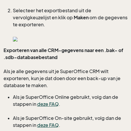
Selecteer het exportbestand uit de
vervolgkeuzelijst en klik op
Maken
om de gegevens
te exporteren.
Exporteren van alle CRM-gegevens naar een .bak- of
.sdb-databasebestand
Als je alle gegevens uit je SuperOffice CRM wilt
exporteren, kun je dat doen door een back-up van je
database te maken.
Als je SuperOffice Online gebruikt, volg dan de
stappen in
deze FAQ
.
Als je SuperOffice On-site gebruikt, volg dan de
stappen in
deze FAQ
.