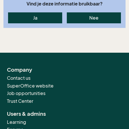
Vind je deze informatie bruikbaar?
Ja
Nee
Company
Contact us
SuperOffice website
Job opportunities
Trust Center
Users & admins
Learning