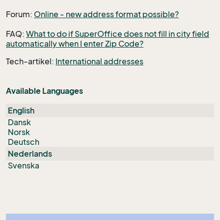
Forum:
Online - new address format possible?
FAQ:
What to do if SuperOffice does not fill in city field
automatically when I enter Zip Code?
Tech-artikel:
International addresses
Available Languages
English
Dansk
Norsk
Deutsch
Nederlands
Svenska