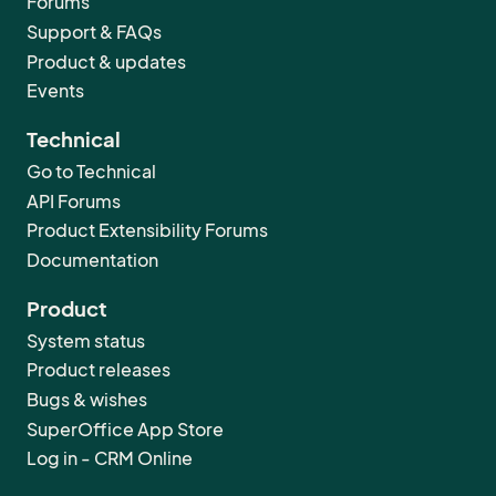
Forums
Support & FAQs
Product & updates
Events
Technical
Go to Technical
API Forums
Product Extensibility Forums
Documentation
Product
System status
Product releases
Bugs & wishes
SuperOffice App Store
Log in - CRM Online