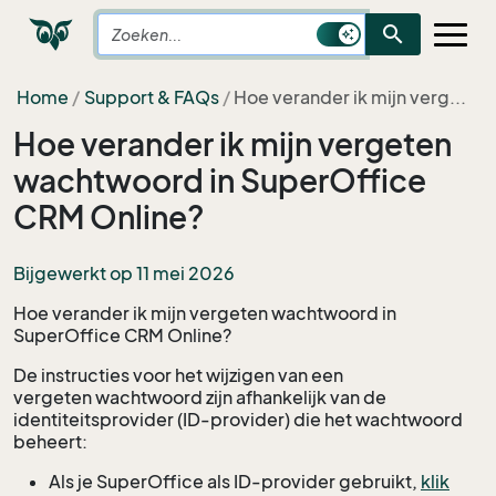
search
Home
Support & FAQs
Hoe verander ik mijn verg...
Hoe verander ik mijn vergeten
wachtwoord in SuperOffice
CRM Online?
Bijgewerkt op 11 mei 2026
Hoe verander ik mijn vergeten wachtwoord in
SuperOffice CRM Online?
De instructies voor het wijzigen van een
vergeten wachtwoord zijn afhankelijk van de
identiteitsprovider (ID-provider) die het wachtwoord
beheert:
Als je SuperOffice als ID-provider gebruikt,
klik