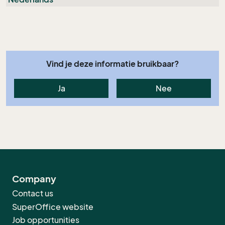
Vind je deze informatie bruikbaar?
Ja
Nee
Company
Contact us
SuperOffice website
Job opportunities