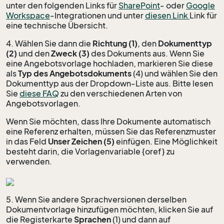
unter den folgenden Links für
SharePoint
- oder
Google
Workspace
-Integrationen und unter
diesen Link
Link für
eine technische Übersicht.
4. Wählen Sie dann die
Richtung
(1)
, den
Dokumenttyp
(2)
und den
Zweck (3)
des Dokuments aus. Wenn Sie
eine Angebotsvorlage hochladen, markieren Sie diese
als
Typ des Angebotsdokuments
(4) und wählen Sie den
Dokumenttyp aus der Dropdown-Liste aus. Bitte lesen
Sie
diese FAQ
zu den verschiedenen Arten von
Angebotsvorlagen.
Wenn Sie möchten, dass Ihre Dokumente automatisch
eine Referenz erhalten, müssen Sie das Referenzmuster
in das Feld
Unser Zeichen (5)
einfügen. Eine Möglichkeit
besteht darin, die Vorlagenvariable {oref} zu
verwenden.
5. Wenn Sie andere Sprachversionen derselben
Dokumentvorlage hinzufügen möchten, klicken Sie auf
die Registerkarte
Sprachen
(1) und dann auf