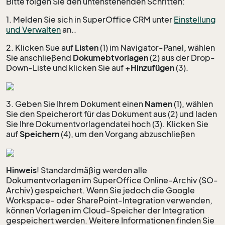
Bitte folgen Sie den untenstehenden Schritten:
1. Melden Sie sich in SuperOffice CRM unter
Einstellung
und Verwalten
an..
2. Klicken Sue auf
Listen
(1) im Navigator-Panel, wählen
Sie anschließend
Dokumebtvorlagen
(2) aus der Drop-
Down-Liste und klicken Sie auf
+Hinzufügen
(3).
3. Geben Sie Ihrem Dokument einen
Namen
(1), wählen
Sie den Speicherort für das Dokument aus (2) und laden
Sie Ihre Dokumentvorlagendatei hoch (3). Klicken Sie
auf
Speichern
(4), um den Vorgang abzuschließen
Hinweis
! Standardmäßig werden alle
Dokumentvorlagen im SuperOffice Online-Archiv (SO-
Archiv) gespeichert. Wenn Sie jedoch die Google
Workspace- oder SharePoint-Integration verwenden,
können Vorlagen im Cloud-Speicher der Integration
gespeichert werden. Weitere Informationen finden Sie