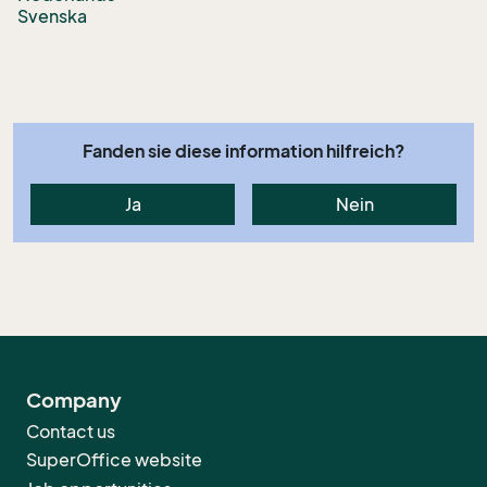
Svenska
Fanden sie diese information hilfreich?
Ja
Nein
Company
Contact us
SuperOffice website