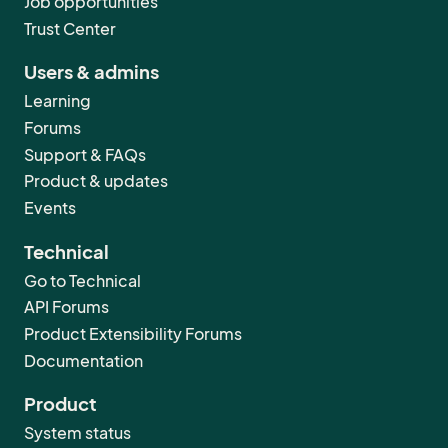
Job opportunities
Trust Center
Users & admins
Learning
Forums
Support & FAQs
Product & updates
Events
Technical
Go to Technical
API Forums
Product Extensibility Forums
Documentation
Product
System status