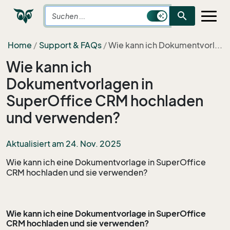
search
Home
Support & FAQs
Wie kann ich Dokumentvorl...
Wie kann ich
Dokumentvorlagen in
SuperOffice CRM hochladen
und verwenden?
Aktualisiert am 24. Nov. 2025
Wie kann ich eine Dokumentvorlage in SuperOffice
CRM hochladen und sie verwenden?
Wie kann ich eine Dokumentvorlage in SuperOffice
CRM hochladen und sie verwenden?