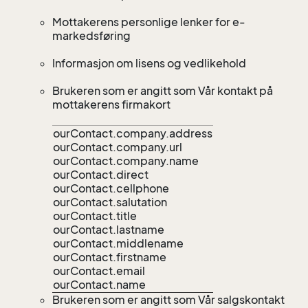
Mottakerens personlige lenker for e-
markedsføring
Informasjon om lisens og vedlikehold
Brukeren som er angitt som Vår kontakt på
mottakerens firmakort
ourContact.company.address
ourContact.company.url
ourContact.company.name
ourContact.direct
ourContact.cellphone
ourContact.salutation
ourContact.title
ourContact.lastname
ourContact.middlename
ourContact.firstname
ourContact.email
ourContact.name
Brukeren som er angitt som Vår salgskontakt