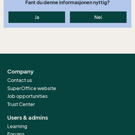
Fant du denne informasjonen nyttig?
Ja
Nei
Company
Contact us
SuperOffice website
Job opportunities
Trust Center
Users & admins
Learning
Forums