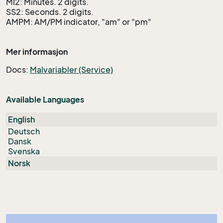
MI2: Minutes. 2 digits.
SS2: Seconds. 2 digits.
AMPM: AM/PM indicator, "am" or "pm"
Mer informasjon
Docs:
Malvariabler (Service)
Available Languages
English
Deutsch
Dansk
Svenska
Norsk