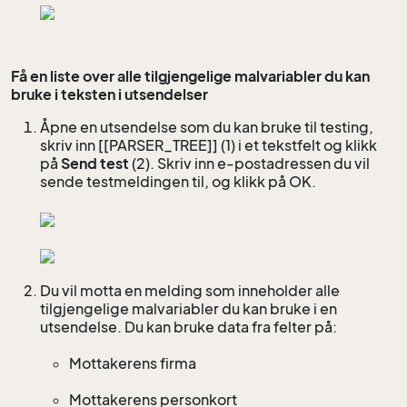
Få en liste over alle tilgjengelige malvariabler du kan
bruke i teksten i utsendelser
Åpne en utsendelse som du kan bruke til testing,
skriv inn [[PARSER_TREE]] (1) i et tekstfelt og klikk
på
Send test
(2). Skriv inn e-postadressen du vil
sende testmeldingen til, og klikk på OK.
Du vil motta en melding som inneholder alle
tilgjengelige malvariabler du kan bruke i en
utsendelse. Du kan bruke data fra felter på:
Mottakerens firma
Mottakerens personkort