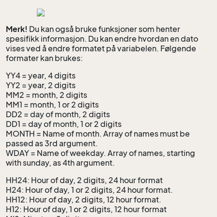
Merk!
Du kan også bruke funksjoner som henter
spesifikk informasjon. Du kan endre hvordan en dato
vises ved å endre formatet på variabelen. Følgende
formater kan brukes:
YY4 = year, 4 digits
YY2 = year, 2 digits
MM2 = month, 2 digits
MM1 = month, 1 or 2 digits
DD2 = day of month, 2 digits
DD1 = day of month, 1 or 2 digits
MONTH = Name of month. Array of names must be
passed as 3rd argument.
WDAY = Name of weekday. Array of names, starting
with sunday, as 4th argument.
HH24: Hour of day, 2 digits, 24 hour format
H24: Hour of day, 1 or 2 digits, 24 hour format.
HH12: Hour of day, 2 digits, 12 hour format.
H12: Hour of day, 1 or 2 digits, 12 hour format