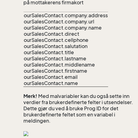
på mottakerens firmakort
ourSalesContact.company.address
ourSalesContact.company.url
ourSalesContact.company.name
ourSalesContact.direct
ourSalesContact.cellphone
ourSalesContact.salutation
ourSalesContact.title
ourSalesContact.lastname
ourSalesContact.middlename
ourSalesContact.firstname
ourSalesContact.email
ourSalesContact.name
Merk!
Med malvariabler kan du også sette inn
verdier fra brukerdefinerte felter i utsendelser.
Dette gjør du ved å bruke Prog ID for det
brukerdefinerte feltet som en variabel i
meldingen.