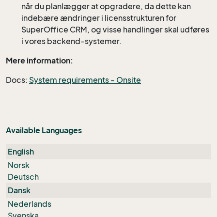
når du planlægger at opgradere, da dette kan
indebære ændringer i licensstrukturen for
SuperOffice CRM, og visse handlinger skal udføres
i vores backend-systemer.
​Mere information:
Docs:
System requirements - Onsite
Available Languages
English
Norsk
Deutsch
Dansk
Nederlands
Svenska