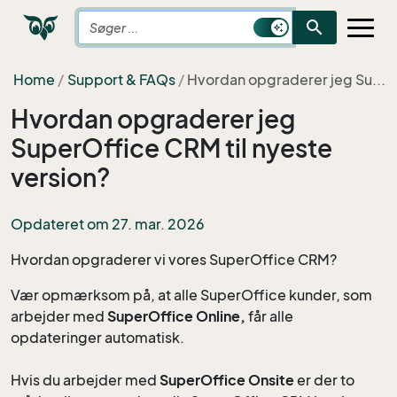
search
Home
Support & FAQs
Hvordan opgraderer jeg Su...
Hvordan opgraderer jeg
SuperOffice CRM til nyeste
version?
Opdateret om 27. mar. 2026
Hvordan opgraderer vi vores SuperOffice CRM?
Vær opmærksom på, at alle SuperOffice kunder, som
arbejder med
SuperOffice Online,
får alle
opdateringer automatisk.
Hvis du arbejder med
SuperOffice Onsite
er der to