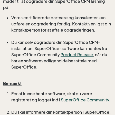
måder til at opgradere din SuperOffice CRM løsning
på:
Vores certificerede partnere og konsulenter kan
udføre en opgradering for dig. Kontakt venligst din
kontaktperson for at aftale opgraderingen.
Du kan selv opgradere din SuperOffice CRM-
installation. SuperOffice-software kan hentes fra
SuperOffice Community
Product Release
, når du
har en softwarevedligeholdelsesaftale med
SuperOffice.​
Bemærk!
For at kunne hente software, skal du være
registeret og logget ind i
SuperOffice Community
.
Du skal informere din kontaktperson i SuperOffice,