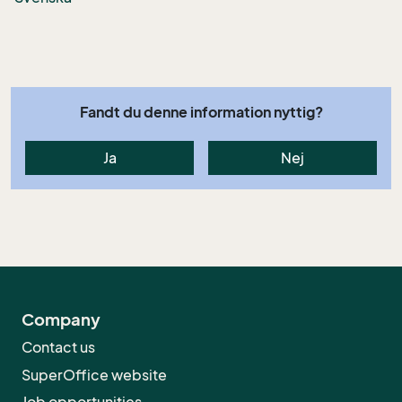
Fandt du denne information nyttig?
Ja
Nej
Company
Contact us
SuperOffice website