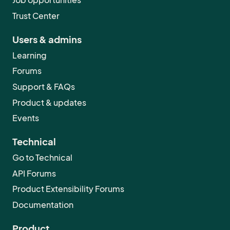
Job opportunities
Trust Center
Users & admins
Learning
Forums
Support & FAQs
Product & updates
Events
Technical
Go to Technical
API Forums
Product Extensibility Forums
Documentation
Product