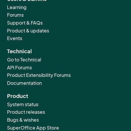
Learning
Forums
Support & FAQs
Product & updates
Events
Technical
Go to Technical
API Forums
Product Extensibility Forums
Documentation
Product
System status
Product releases
Bugs & wishes
SuperOffice App Store