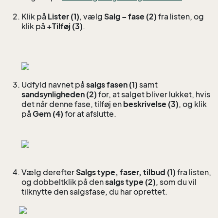
Klik på
Lister (1)
, vælg
Salg – fase (2)
fra listen, og
klik på
+Tilføj (3)
.
Udfyld navnet på
salgs fasen (1)
samt
sandsynligheden (2)
for, at salget bliver lukket, hvis
det når denne fase, tilføj en
beskrivelse (3)
, og klik
på
Gem (4)
for at afslutte.
Vælg derefter
Salgs type, faser, tilbud (1)
fra listen,
og dobbeltklik på den
salgs type (2)
, som du vil
tilknytte den salgsfase, du har oprettet.