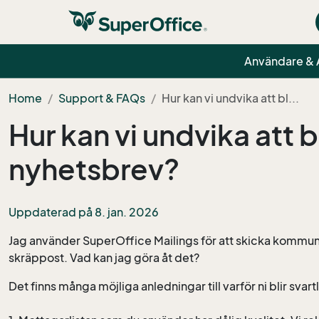
Användare &
Home
Support & FAQs
Hur kan vi undvika att bl...
Hur kan vi undvika att b
nyhetsbrev?
Uppdaterad på 8. jan. 2026
Jag använder SuperOffice Mailings för att skicka kommuni
skräppost. Vad kan jag göra åt det?
Det finns många möjliga anledningar till varför ni blir sva